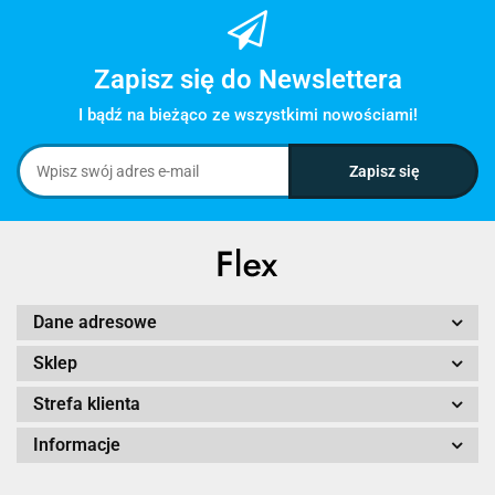
Zapisz się do Newslettera
I bądź na bieżąco ze wszystkimi nowościami!
Dane adresowe
Sklep
Strefa klienta
Informacje