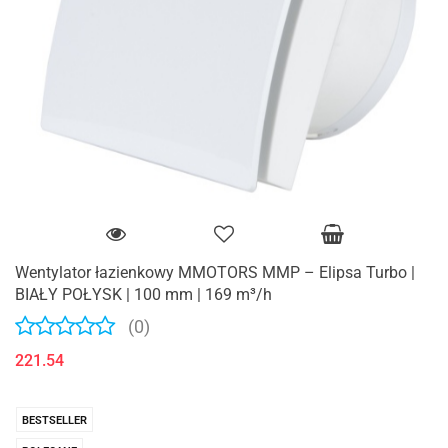
Wentylator łazienkowy MMOTORS MMP – Elipsa Turbo |
BIAŁY POŁYSK | 100 mm | 169 m³/h
(0)
221.54
BESTSELLER