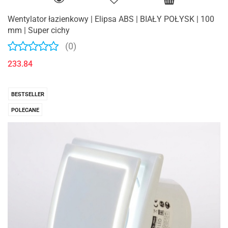
Wentylator łazienkowy | Elipsa ABS | BIAŁY POŁYSK | 100
mm | Super cichy
(0)
233.84
BESTSELLER
POLECANE