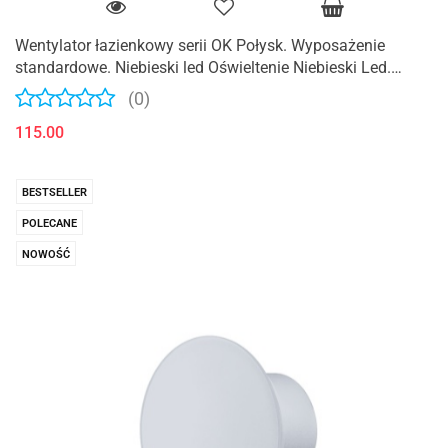
Wentylator łazienkowy serii OK Połysk. Wyposażenie
standardowe. Niebieski led Oświeltenie Niebieski Led.
Średnica 100 mm
(0)
115.00
BESTSELLER
POLECANE
NOWOŚĆ