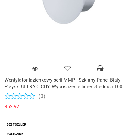
Wentylator łazienkowy serii MMP - Szklany Panel Biały
Połysk. ULTRA CICHY. Wyposażenie timer. Średnica 100
mm
(0)
352.97
BESTSELLER
POLECANE