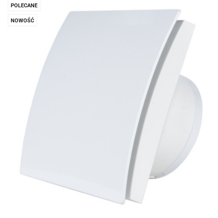
POLECANE
NOWOŚĆ