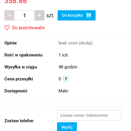
358.86
szt.
Do koszyka
Do przechowalni
Opinie
brak ocen
(dodaj)
Ilość w opakowaniu
1 szt.
Wysyłka w ciągu
48 godzin
Cena przesyłki
0
Dostępność
Mało
Zostaw telefon
Wyślij