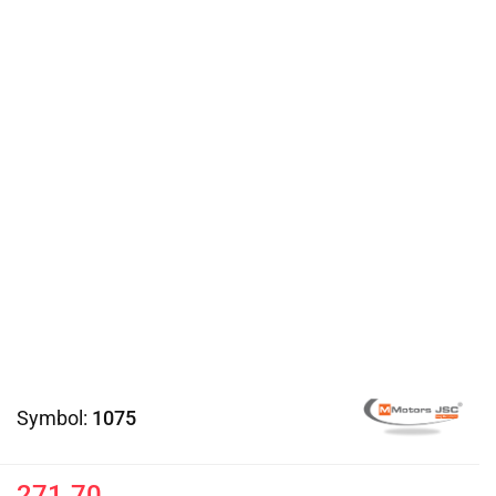
Symbol:
1075
271.70