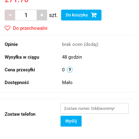
szt.
Do koszyka
Do przechowalni
Opinie
brak ocen
(dodaj)
Wysyłka w ciągu
48 godzin
Cena przesyłki
0
Dostępność
Mało
Zostaw telefon
Wyślij