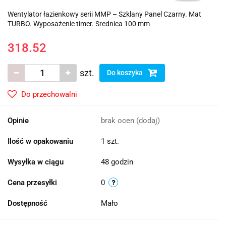
Wentylator łazienkowy serii MMP – Szklany Panel Czarny. Mat
TURBO. Wyposażenie timer. Srednica 100 mm
318.52
szt.
Do koszyka
Do przechowalni
Opinie
brak ocen
(dodaj)
Ilość w opakowaniu
1 szt.
Wysyłka w ciągu
48 godzin
Cena przesyłki
0
Dostępność
Mało